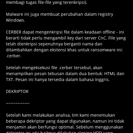
membagi tugas file-file yang terenkripsi).
Malware ini juga membuat perubahan dalam registry
Windows.
CERBER dapat mengenkripsi file dalam keadaan offline - ini
berarti tidak perlu mengambil key dari server CnC. File yang
telah dienkripsi sepenuhnya berganti nama dan
ditambahkan dengan ekstensi khas untuk ransomware ini:
.cerber.
Setelah mengeksekusi file .cerber tersebut, akan
menampilkan pesan tebusan dalam dua bentuk: HTML dan
TXT. Pesan ini hanya tersedia dalam bahasa Inggris.
DEKRIPTOR
~~~~~~~~~~
Setelah kami melakukan analisa, tim kami menemukan
beberapa dekriptor yang dapat digunakan, namun ini tidak
menjamin akan berfungsi optimal. Sebelum menggunakan
dekriptor ini ada baiknya dilakukan cloning HDD yang