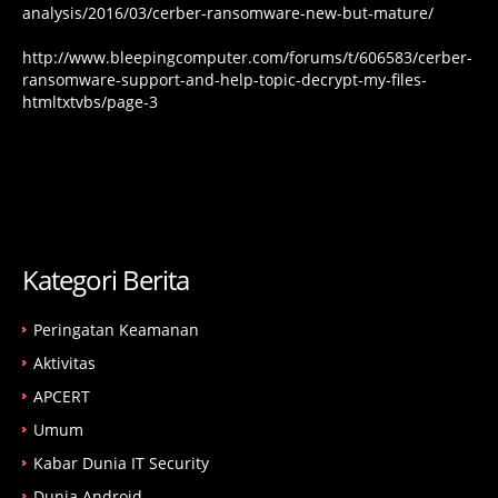
analysis/2016/03/cerber-ransomware-new-but-mature/
http://www.bleepingcomputer.com/forums/t/606583/cerber-
ransomware-support-and-help-topic-decrypt-my-files-
htmltxtvbs/page-3
Kategori Berita
Peringatan Keamanan
Aktivitas
APCERT
Umum
Kabar Dunia IT Security
Dunia Android