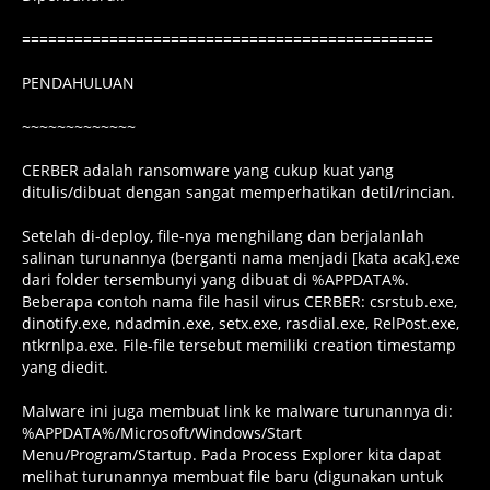
===============================================
PENDAHULUAN
~~~~~~~~~~~~~
CERBER adalah ransomware yang cukup kuat yang
ditulis/dibuat dengan sangat memperhatikan detil/rincian.
Setelah di-deploy, file-nya menghilang dan berjalanlah
salinan turunannya (berganti nama menjadi [kata acak].exe
dari folder tersembunyi yang dibuat di %APPDATA%.
Beberapa contoh nama file hasil virus CERBER: csrstub.exe,
dinotify.exe, ndadmin.exe, setx.exe, rasdial.exe, RelPost.exe,
ntkrnlpa.exe. File-file tersebut memiliki creation timestamp
yang diedit.
Malware ini juga membuat link ke malware turunannya di:
%APPDATA%/Microsoft/Windows/Start
Menu/Program/Startup. Pada Process Explorer kita dapat
melihat turunannya membuat file baru (digunakan untuk