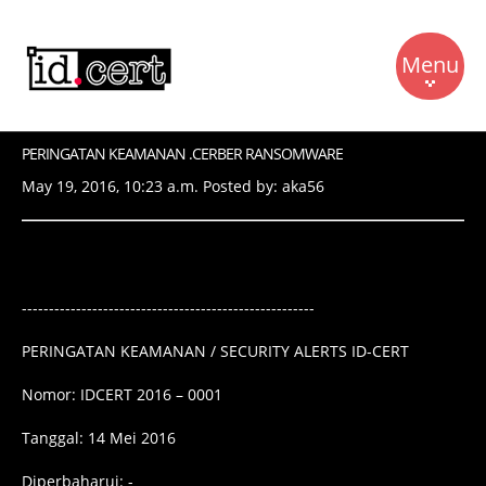
Menu
PERINGATAN KEAMANAN .CERBER RANSOMWARE
Beranda
May 19, 2016, 10:23 a.m. Posted by: aka56
RFC 2350
Berita
Kontak
------------------------------------------------------
Bahan Bacaan
PERINGATAN KEAMANAN / SECURITY ALERTS ID-CERT
Dukungan
Nomor: IDCERT 2016 – 0001
Tentang Kami
Tanggal: 14 Mei 2016
Diperbaharui: -