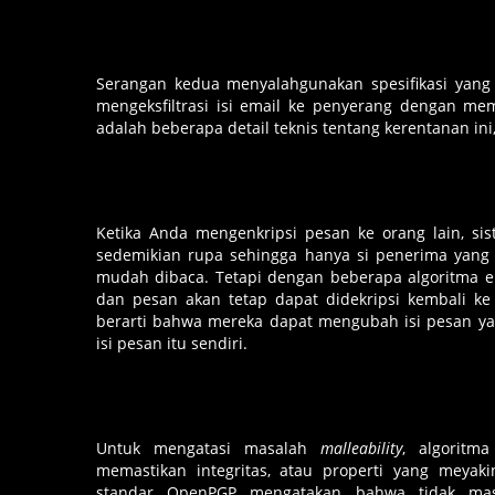
Serangan kedua menyalahgunakan spesifikasi yang
mengeksfiltrasi isi email ke penyerang dengan mem
adalah beberapa detail teknis tentang kerentanan i
Ketika Anda mengenkripsi pesan ke orang lain, sis
sedemikian rupa sehingga hanya si penerima yang
mudah dibaca. Tetapi dengan beberapa algoritma enk
dan pesan akan tetap dapat didekripsi kembali ke 
berarti bahwa mereka dapat mengubah isi pesan y
isi pesan itu sendiri.
Untuk mengatasi masalah
malleability
, algorit
memastikan integritas, atau properti yang mey
standar OpenPGP mengatakan bahwa tidak mas