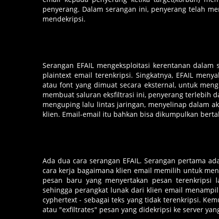
penyerang. Dalam serangan ini, penyerang telah mem
mendekripsi.
Serangan EFAIL mengeksploitasi kerentanan dala
plaintext email terenkripsi. Singkatnya, EFAIL men
atau font yang dimuat secara eksternal, untuk menge
membuat saluran eksfiltrasi ini, penyerang terlebih d
menguping lalu lintas jaringan, menyelinap dalam ak
klien. Email-email itu bahkan bisa dikumpulkan bert
Ada dua cara serangan EFAIL. Serangan pertama adal
cara kerja bagaimana klien email memilih untuk 
pesan baru yang menyertakan pesan terenkripsi 
sehingga perangkat lunak dari klien email menampil
cyphertext - sebagai teks yang tidak terenkripsi. K
atau "exfiltrates" pesan yang didekripsi ke server ya