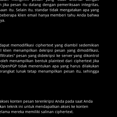
n jika pesan itu datang dengan pemeriksaan integritas,
an itu. Selain itu, standar tidak mengatakan apa yang
a beberapa klien email hanya memberi tahu Anda bahwa
ya.
g dapat memodifikasi ciphertext yang diambil sedemikian
l klien menampilkan dekripsi pesan yang dimodifikasi,
ltrates" pesan yang didekripsi ke server yang dikontrol
oleh menampilkan bentuk plaintext dari ciphertext jika
ar OpenPGP tidak menentukan apa yang harus dilakukan
perangkat lunak tetap menampilkan pesan itu, sehingga
akses konten pesan terenkripsi Anda pada saat Anda
an teknik ini untuk mendapatkan akses ke konten
elama mereka memiliki salinan ciphertext.